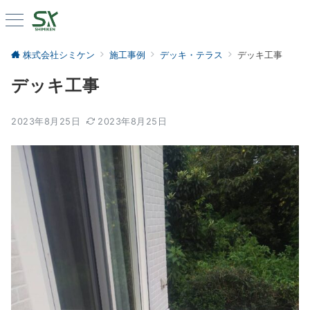
株式会社シミケン
施工事例
デッキ・テラス
デッキ工事
デッキ工事
2023年8月25日
2023年8月25日