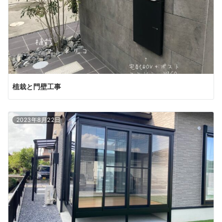
植栽と門壁工事
2023年8月22日