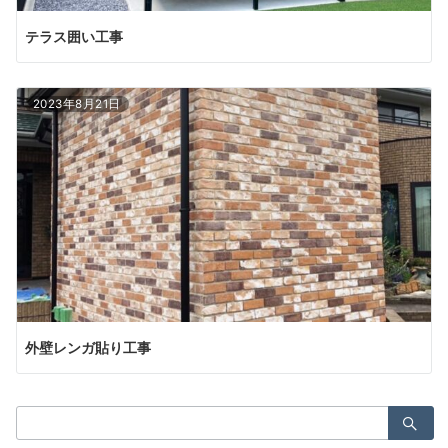
テラス囲い工事
2023年8月21日
外壁レンガ貼り工事
検
索：