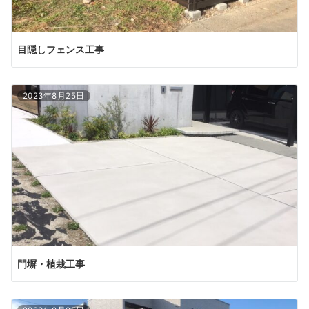
目隠しフェンス工事
2023年8月25日
門塀・植栽工事