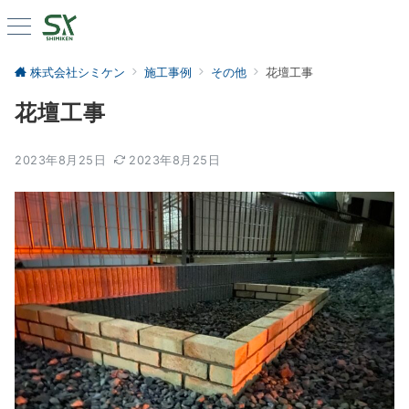
株式会社シミケン
施工事例
その他
花壇工事
花壇工事
2023年8月25日
2023年8月25日