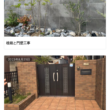
植栽と門壁工事
2023年8月25日