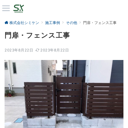
株式会社シミケン
施工事例
その他
門扉・フェンス工事
門扉・フェンス工事
2023年8月22日
2023年8月22日