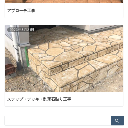
アプローチ工事
2023年8月21日
ステップ・デッキ・乱形石貼り工事
検
索：