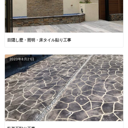
目隠し壁・照明・床タイル貼り工事
2023年8月21日