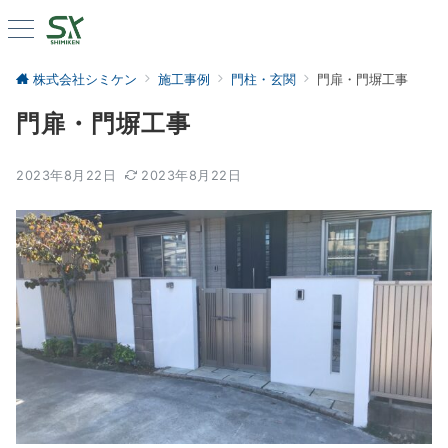
株式会社シミケン
施工事例
門柱・玄関
門扉・門塀工事
門扉・門塀工事
2023年8月22日
2023年8月22日