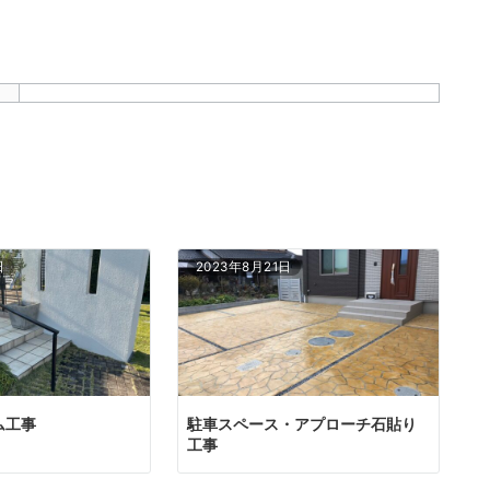
日
2023年8月21日
ム工事
駐車スペース・アプローチ石貼り
工事