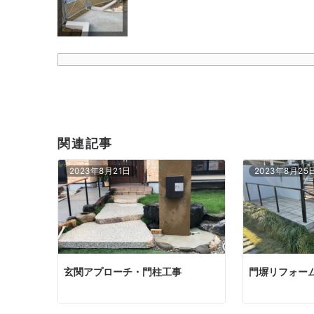
関連記事
2023年8月21日
2023年8月25
玄関アプローチ・門柱工事
門塀リフォー