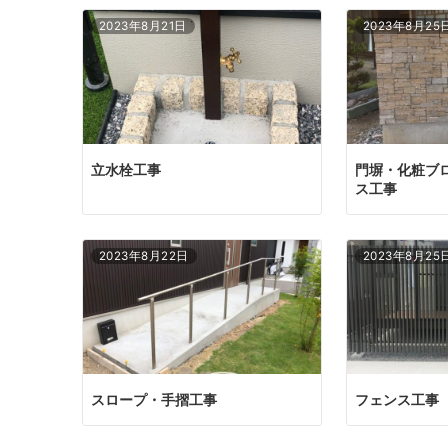
2023年8月21日
2023年8月25
立水栓工事
門塀・化粧ブ
ス工事
2023年8月22日
2023年8月25
スロープ・手摺工事
フェンス工事