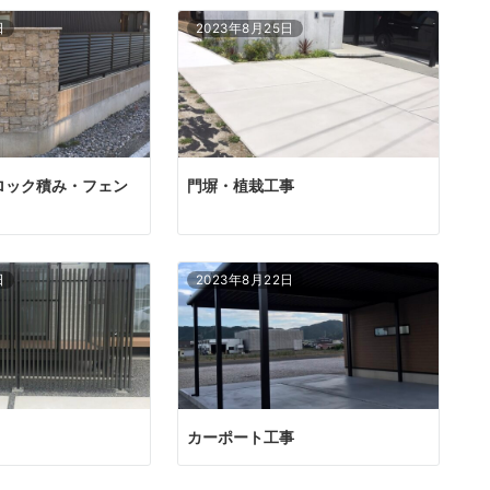
日
2023年8月25日
ロック積み・フェン
門塀・植栽工事
日
2023年8月22日
カーポート工事